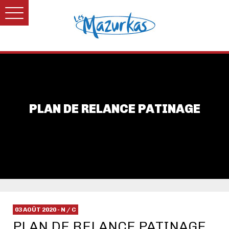
PLAN DE RELANCE PATINAGE
03 AOÛT 2020 - N / C
PLAN DE RELANCE PATINAGE